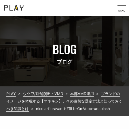
MENU
BLOG
ブログ
PLAY
>
ウツワ/店舗演出・VMD
>
本部VMD運用
>
ブランドの
イメージを体現する【マネキン】。その適切な選定方法と知っておく
べき知識とは
>
nicola-fioravanti-Z9Lb-GmVdoo-unsplash