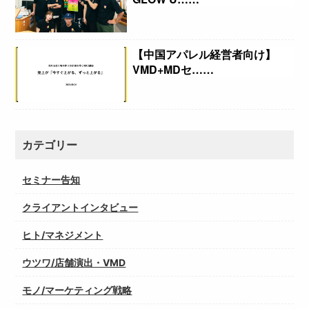
【中国アパレル経営者向け】
VMD+MDセ……
カテゴリー
セミナー告知
クライアントインタビュー
ヒト/マネジメント
ウツワ/店舗演出・VMD
モノ/マーケティング戦略