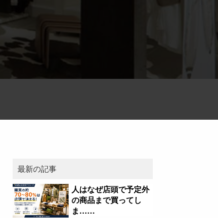
最新の記事
人はなぜ店頭で予定外
の商品まで買ってし
ま……