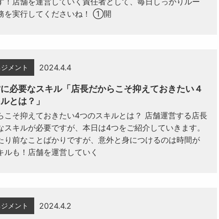
す！店舗を運営していく責任者として、毎日しっかりルー
務を実行してくださいね！ ①開
2024.4.4
ネジメント
営に必要なスキル「店長だからこそ抑えておきたい４
キルとは？」
らこそ抑えておきたい4つのスキルとは？ 店舗運営する店長
なスキルが必要ですが、本日は4つをご紹介していきます。
たり前なことばかりですが、意外と身につけるのは時間が
キルも！店舗を運営していく
2024.4.2
ネジメント