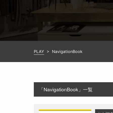
PLAY
>
NavigationBook
「
NavigationBook
」一覧