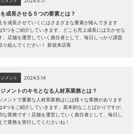
2024.5.17
ネジメント
上を成長させる５つの要素とは？
上を成長させていくにはさまざまな要素が絡んできます
は5つをご紹介していきます。どこも売上成長には欠かせな
す。店舗を運営していく責任者として、毎日しっかり課題
取り組んでください！ 新規来店客
2024.5.14
ネジメント
ネジメントのキモとなる人材系業務とは？
ジメントで重要な人材系業務はには様々な業務があります
は4つをご紹介していきます。基本的なことばかりですが、
切な業務です！店舗を運営していく責任者として、毎日し
えて業務を実行してくださいね！