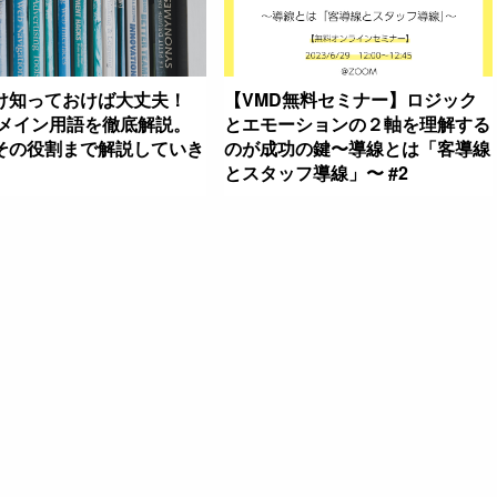
け知っておけば大丈夫！
【VMD無料セミナー】ロジック
のメイン用語を徹底解説。
とエモーションの２軸を理解する
その役割まで解説していき
のが成功の鍵〜導線とは「客導線
とスタッフ導線」〜 #2