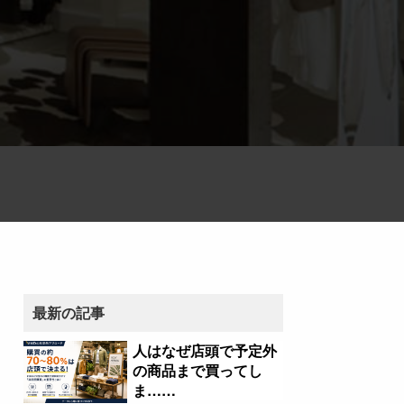
最新の記事
人はなぜ店頭で予定外
の商品まで買ってし
ま……