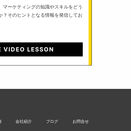
、マーケティングの知識やスキルをどう
か？そのヒントとなる情報を発信してお
E VIDEO LESSON
例
会社紹介
ブログ
お問合せ