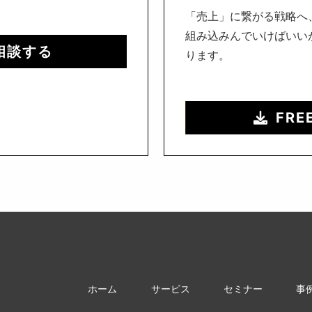
「売上」に繋がる戦略へ
組み込みんでいけばいい
相談する
ります。
FRE
ホーム
サービス
セミナー
事