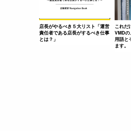
店長がやるべき５大リスト「運営
これだ
責任者である店長がするべき仕事
VMD
とは？」
用語と
ます。