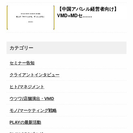
【中国アパレル経営者向け】
VMD+MDセ……
カテゴリー
セミナー告知
クライアントインタビュー
ヒト/マネジメント
ウツワ/店舗演出・VMD
モノ/マーケティング戦略
PLAYの最新活動