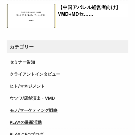
【中国アパレル経営者向け】
VMD+MDセ……
カテゴリー
セミナー告知
クライアントインタビュー
ヒト/マネジメント
ウツワ/店舗演出・VMD
モノ/マーケティング戦略
PLAYの最新活動
PLAY CEOブログ