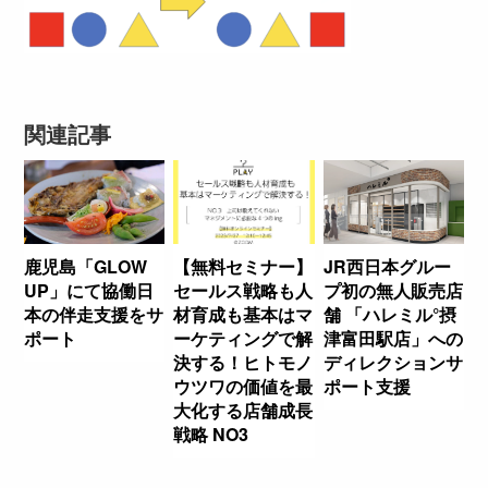
関連記事
鹿児島「GLOW
【無料セミナー】
JR西日本グルー
UP」にて協働日
セールス戦略も人
プ初の無人販売店
本の伴走支援をサ
材育成も基本はマ
舗 「ハレミル°摂
ポート
ーケティングで解
津富田駅店」への
決する！ヒトモノ
ディレクションサ
ウツワの価値を最
ポート支援
大化する店舗成長
戦略 NO3