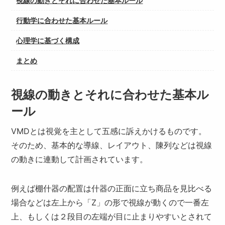
視線の動きとそれに合わせた基本ルール
行動学に合わせた基本ルール
心理学に基づく構成
まとめ
視線の動きとそれに合わせた基本ル
ール
VMDとは視覚を主として五感に訴えかけるものです。
そのため、基本的な導線、レイアウト、陳列などは視線
の動きに連動して計画されています。
例えば棚什器の配置は什器の正面に立ち商品を見比べる
場合などは左上から「Z」の形で視線が動くので一番左
上、もしくは２段目の左端が目に止まりやすいとされて