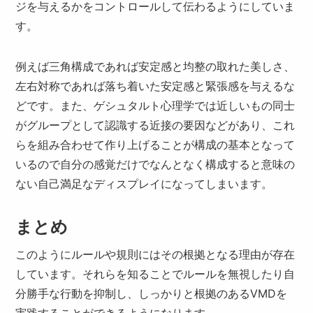
ジを与えるかをコントロールして伝わるようにしていま
す。
例えば三角構成であれば安定感と均整の取れた美しさ、
左右対称であれば落ち着いた安定感と緊張感を与えるな
どです。また、ゲシュタルト心理学では近しいもの同士
がグループとして認識する近接の要因などがあり、これ
らを組み合わせて作り上げることが構成の基本となって
いるので自分の感覚だけでなんとなく構成すると意味の
ない自己満足なディスプレイになってしまいます。
まとめ
このようにルールや規則にはその根拠となる理由が存在
しています。それらを知ることでルールを無視したり自
分勝手な行動を抑制し、しっかりと根拠のあるVMDを
実践することができるようになります。