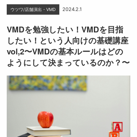
2024.2.1
ウツワ/店舗演出・VMD
VMDを勉強したい！VMDを目指
したい！という人向けの基礎講座
vol,2〜VMDの基本ルールはどの
ようにして決まっているのか？〜