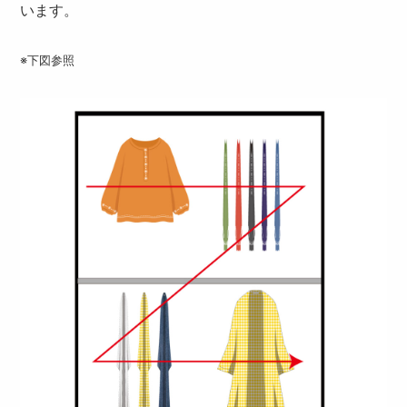
います。
※下図参照