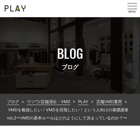
MENU
BLOG
ブログ
ブログ
>
ウツワ/店舗演出・VMD
>
PLAY
>
店舗VMD運用
>
VMDを勉強したい！VMDを目指したい！という人向けの基礎講座
vol,2〜VMDの基本ルールはどのようにして決まっているのか？〜