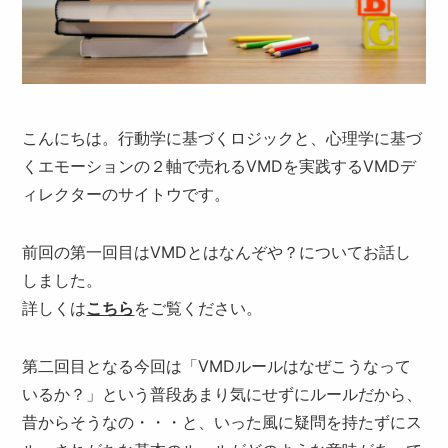
こんにちは。行動学に基づくロジックと、心理学に基づ
くエモーションの２軸で売れるVMDを実践するVMDデ
ィレクターのサイトウです。
前回の第一回目はVMDとはなんぞや？についてお話し
しました。
詳しくは
こちら
をご覧ください。
第二回目となる今回は「VMDルールはなぜこうなって
いるか？」という普段あまり気にせずにルールだから、
昔からそうなの・・・と、いった風に疑問を持たずにス