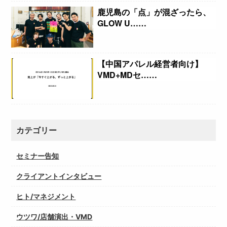
鹿児島の「点」が混ざったら、
GLOW U……
【中国アパレル経営者向け】
VMD+MDセ……
カテゴリー
セミナー告知
クライアントインタビュー
ヒト/マネジメント
ウツワ/店舗演出・VMD