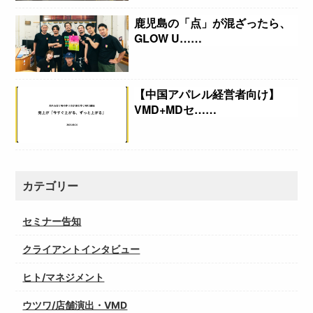
鹿児島の「点」が混ざったら、
GLOW U……
【中国アパレル経営者向け】
VMD+MDセ……
カテゴリー
セミナー告知
クライアントインタビュー
ヒト/マネジメント
ウツワ/店舗演出・VMD