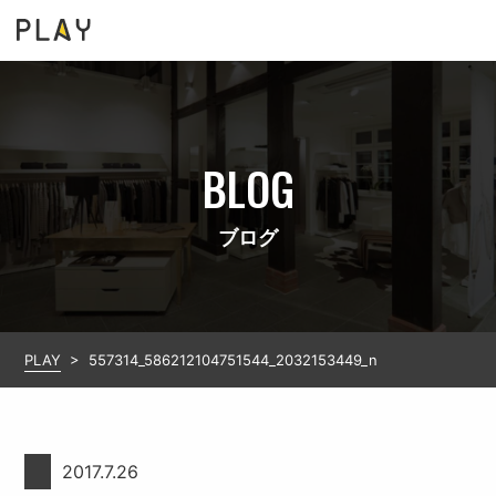
BLOG
ブログ
PLAY
>
557314_586212104751544_2032153449_n
2017.7.26