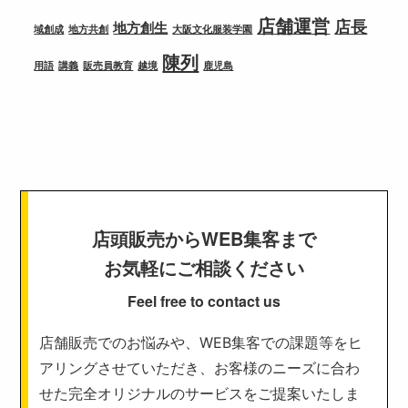
店舗運営
店長
地方創生
域創成
地方共創
大阪文化服装学園
陳列
用語
講義
販売員教育
越境
鹿児島
店頭販売からWEB集客まで
お気軽にご相談ください
Feel free to contact us
店舗販売でのお悩みや、WEB集客での課題等をヒ
アリングさせていただき、お客様のニーズに合わ
せた完全オリジナルのサービスをご提案いたしま