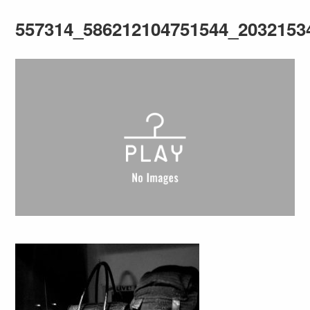
557314_586212104751544_2032153