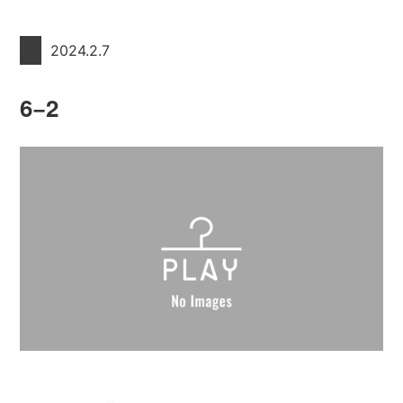
2024.2.7
6−2