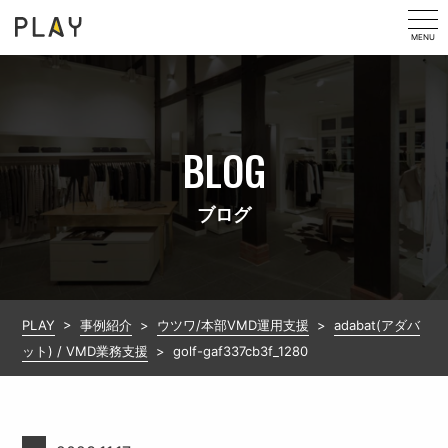
MENU
BLOG
ブログ
PLAY
>
事例紹介
>
ウツワ/本部VMD運用支援
>
adabat(アダバ
ット) / VMD業務支援
>
golf-gaf337cb3f_1280