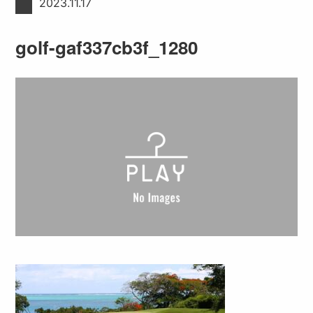
2023.11.17
golf-gaf337cb3f_1280