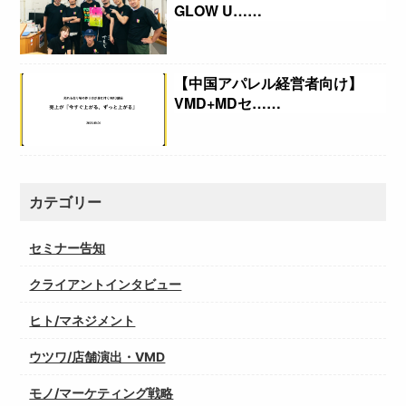
GLOW U……
【中国アパレル経営者向け】
VMD+MDセ……
カテゴリー
セミナー告知
クライアントインタビュー
ヒト/マネジメント
ウツワ/店舗演出・VMD
モノ/マーケティング戦略