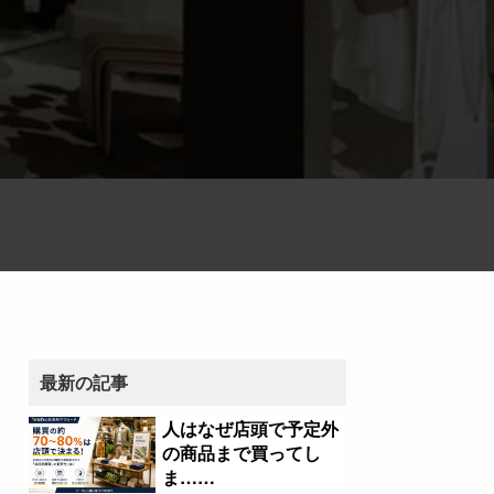
最新の記事
人はなぜ店頭で予定外
の商品まで買ってし
ま……