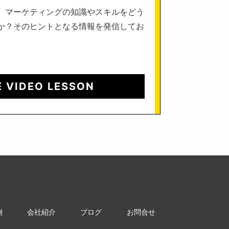
、マーケティングの知識やスキルをどう
か？そのヒントとなる情報を発信してお
E VIDEO LESSON
例
会社紹介
ブログ
お問合せ