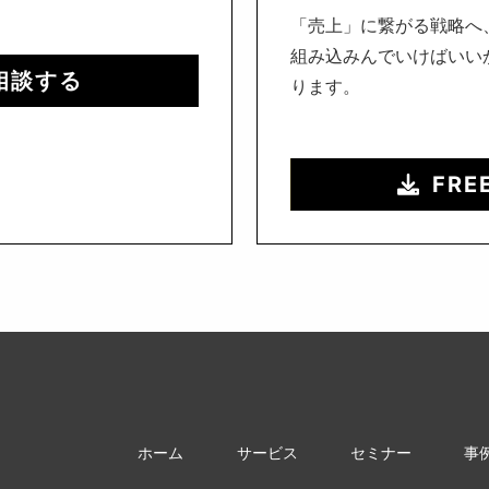
「売上」に繋がる戦略へ
組み込みんでいけばいい
相談する
ります。
FRE
ホーム
サービス
セミナー
事