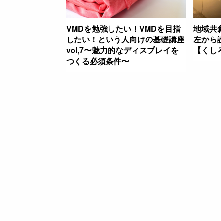
VMDを勉強したい！VMDを目指
地域共創
したい！という人向けの基礎講座
左から
vol,7〜魅力的なディスプレイを
【くし
つくる必須条件〜