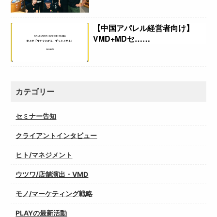
【中国アパレル経営者向け】
VMD+MDセ……
カテゴリー
セミナー告知
クライアントインタビュー
ヒト/マネジメント
ウツワ/店舗演出・VMD
モノ/マーケティング戦略
PLAYの最新活動