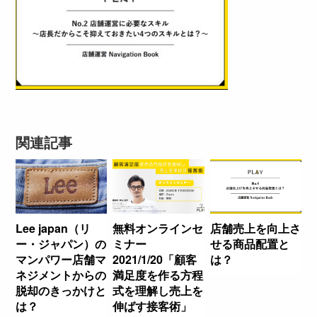
関連記事
Lee japan（リ
無料オンラインセ
店舗売上を向上さ
ー・ジャパン）の
ミナー
せる商品配置と
マンパワー店舗マ
2021/1/20「顧客
は？
ネジメントからの
満足度を作る方程
脱却のきっかけと
式を理解し売上を
は？
伸ばす接客術」