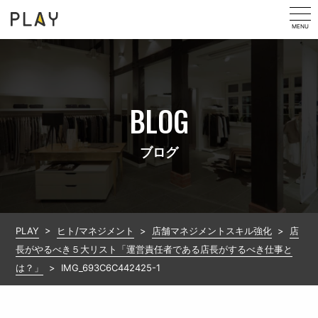
MENU
BLOG
ブログ
PLAY
>
ヒト/マネジメント
>
店舗マネジメントスキル強化
>
店
長がやるべき５大リスト「運営責任者である店長がするべき仕事と
は？」
>
IMG_693C6C442425-1