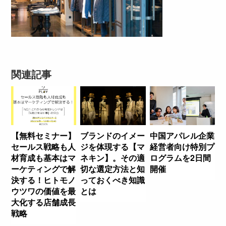
関連記事
【無料セミナー】
ブランドのイメー
中国アパレル企業
セールス戦略も人
ジを体現する【マ
経営者向け特別プ
材育成も基本はマ
ネキン】。その適
ログラムを2日間
ーケティングで解
切な選定方法と知
開催
決する！ヒトモノ
っておくべき知識
ウツワの価値を最
とは
大化する店舗成長
戦略