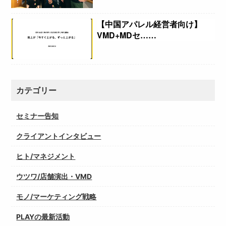
【中国アパレル経営者向け】
VMD+MDセ……
カテゴリー
セミナー告知
クライアントインタビュー
ヒト/マネジメント
ウツワ/店舗演出・VMD
モノ/マーケティング戦略
PLAYの最新活動