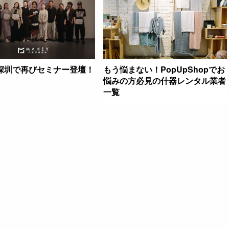
深圳で再びセミナー登壇！
もう悩まない！PopUpShopでお
悩みの方必見の什器レンタル業者
一覧