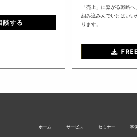
「売上」に繋がる戦略へ
組み込みんでいけばいい
相談する
ります。
FRE
ホーム
サービス
セミナー
事