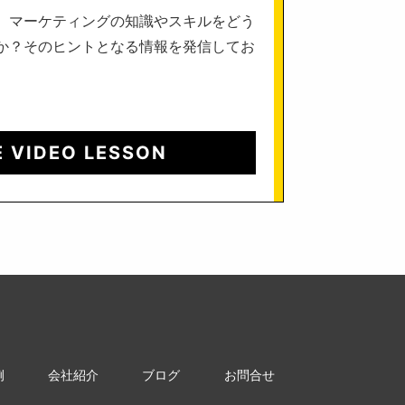
、マーケティングの知識やスキルをどう
か？そのヒントとなる情報を発信してお
E VIDEO LESSON
例
会社紹介
ブログ
お問合せ