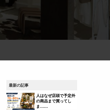
最新の記事
人はなぜ店頭で予定外
の商品まで買ってし
ま……