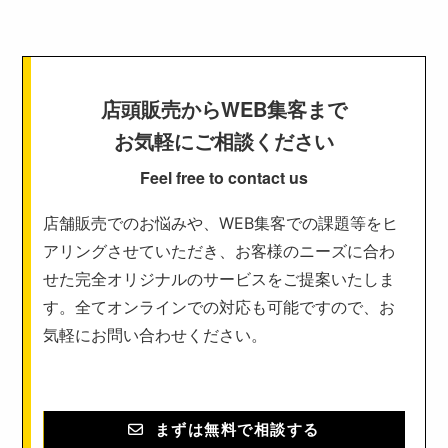
店頭販売からWEB集客まで
お気軽にご相談ください
Feel free to contact us
店舗販売でのお悩みや、WEB集客での課題等をヒ
アリングさせていただき、お客様のニーズに合わ
せた完全オリジナルのサービスをご提案いたしま
す。全てオンラインでの対応も可能ですので、お
気軽にお問い合わせください。
まずは無料で相談する