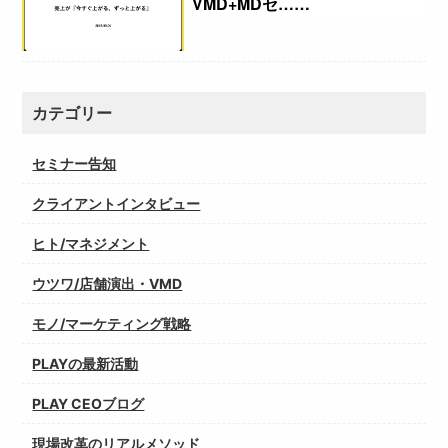
VMD+MDセ……
カテゴリー
セミナー告知
クライアントインタビュー
ヒト/マネジメント
ウツワ/店舗演出・VMD
モノ/マーケティング戦略
PLAYの最新活動
PLAY CEOブログ
現場改革のリアルメソッド