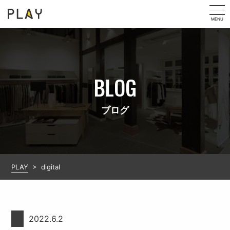
MENU
BLOG
ブログ
PLAY
>
digital
2022.6.2