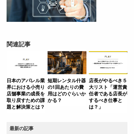
関連記事
日本のアパレル業
短期レンタル什器
店長がやるべき５
界における小売り
の1回あたりの費
大リスト「運営責
店舗事業の成長を
用はどのぐらいか
任者である店長が
取り戻すための課
かる？
するべき仕事と
題と解決策とは？
は？」
最新の記事