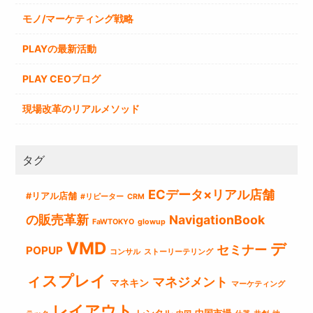
モノ/マーケティング戦略
PLAYの最新活動
PLAY CEOブログ
現場改革のリアルメソッド
タグ
ECデータ×リアル店舗
#リアル店舗
#リピーター
CRM
の販売革新
NavigationBook
FaWTOKYO
glowup
VMD
デ
セミナー
POPUP
コンサル
ストーリーテリング
ィスプレイ
マネジメント
マネキン
マーケティング
レイアウト