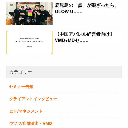
鹿児島の「点」が混ざったら、
GLOW U……
【中国アパレル経営者向け】
VMD+MDセ……
カテゴリー
セミナー告知
クライアントインタビュー
ヒト/マネジメント
ウツワ/店舗演出・VMD