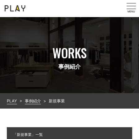
MENU
WORKS
事例紹介
PLAY
>
事例紹介
>
新規事業
「
新規事業
」一覧