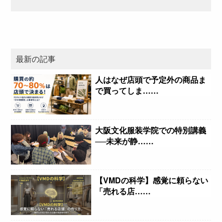
最新の記事
人はなぜ店頭で予定外の商品ま
で買ってしま……
大阪文化服装学院での特別講義
──未来が静……
【VMDの科学】感覚に頼らない
「売れる店……