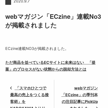
2020.9.7
webマガジン「ECzine」連載No3
が掲載されました
ECzine連載NO3が掲載されました。
ただ商品を並べているECサイトに未来はない 「提
案」のプロセスがない状態からの脱却方法とは
「スマホひとつで
webマガジン
最高の売上をつくる接
「ECzine」の季刊本
客術」を
の注目記事にPickUp