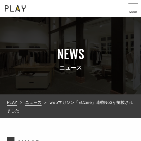
MENU
NEWS
ニュース
PLAY
>
ニュース
>
webマガジン「ECzine」連載No3が掲載され
ました