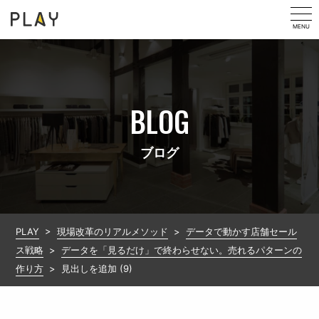
MENU
BLOG
ブログ
PLAY
>
現場改革のリアルメソッド
>
データで動かす店舗セール
ス戦略
>
データを「見るだけ」で終わらせない。売れるパターンの
作り方
>
見出しを追加 (9)