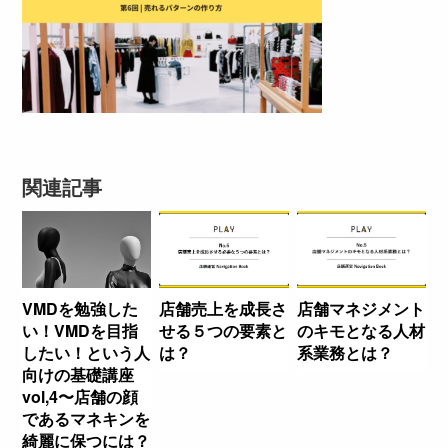
関連記事
VMDを勉強した
店舗売上を成長さ
店舗マネジメント
い！VMDを目指
せる５つの要素と
のキモとなる人材
したい！という人
は？
系業務とは？
向けの基礎講座
vol,4〜店舗の顔
であるマネキンを
綺麗に保つには？