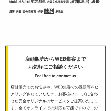
店舗運営
店長
地方創生
域創成
地方共創
大阪文化服装学園
陳列
用語
講義
販売員教育
越境
鹿児島
店頭販売からWEB集客まで
お気軽にご相談ください
Feel free to contact us
店舗販売でのお悩みや、WEB集客での課題等をヒ
アリングさせていただき、お客様のニーズに合わ
せた完全オリジナルのサービスをご提案いたしま
す。全てオンラインでの対応も可能ですので、お