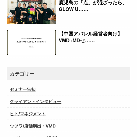
鹿児島の「点」が混ざったら、
GLOW U……
【中国アパレル経営者向け】
VMD+MDセ……
カテゴリー
セミナー告知
クライアントインタビュー
ヒト/マネジメント
ウツワ/店舗演出・VMD